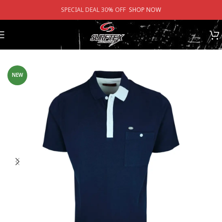
SPECIAL DEAL 30% OFF
SHOP NOW
หน้าหลัก
/
ร้านค้า
/
เสื้อโปโล
/
เสื้อโปโลแขนสั้น
NEW