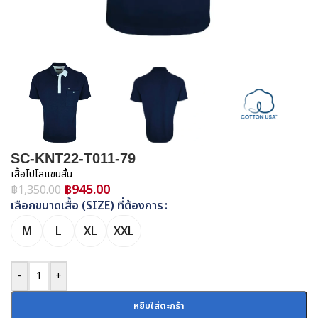
SC-KNT22-T011-79
เสื้อโปโลแขนสั้น
฿
945.00
฿
1,350.00
เลือกขนาดเสื้อ (SIZE) ที่ต้องการ
M
L
XL
XXL
-
+
หยิบใส่ตะกร้า