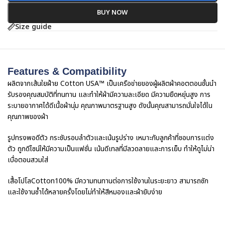
BUY NOW
Size guide
Features & Compatibility
ผลิตจากเส้นใยฝ้าย Cotton USA™ เป็นเครือข่ายของผู้ผลิตผ้าคอตตอนชั้นนำ
รับรองคุณสมบัติที่ทนทาน และทำให้ผ้ามีความละเอียด มีความยืดหยุ่นสูง การ
ระบายอากาศได้ดีเนื้อผ้านุ่ม คุณภาพมาตรฐานสูง ดังนั้นคุณสามารถมั่นใจได้ใน
คุณภาพของผ้า
รูปทรงพอดีตัว กระชับรอบลำตัวและเน้นรูปร่าง เหมาะกับลูกค้าที่ชอบการแต่ง
ตัว ถูกดีไซน์ให้มีความเป็นแฟชั่น เน้นดีเทลที่มีลวดลายและการเย็บ ทำให้ดูไม่น่า
เบื่อตอนสวมใส่
เสื้อโปโลCotton100% มีความทนทานต่อการใช้งานในระยะยาว สามารถซัก
และใช้งานซ้ำได้หลายครั้งโดยไม่ทำให้สีหมองและผ้ายับง่าย