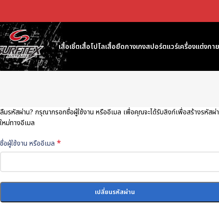
เสื้อเชิ้ต
เสื้อโปโล
เสื้อยืด
กางเกง
สปอร์ตแวร์
เครื่องแต่งกาย
ลืมรหัสผ่าน? กรุณากรอกชื่อผู้ใช้งาน หรืออีเมล เพื่อคุณจะได้รับลิงก์เพื่อสร้างรหัสผ่
ใหม่ทางอีเมล
*
ชื่อผู้ใช้งาน หรืออีเมล
เปลี่ยนรหัสผ่าน