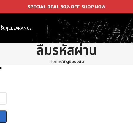
SPECIAL DEAL 30% OFF
SHOP NOW
อื่นๆ
CLEARANCE
ลืมรหัสผ่าน
Home
/
บัญชีของฉัน
าน