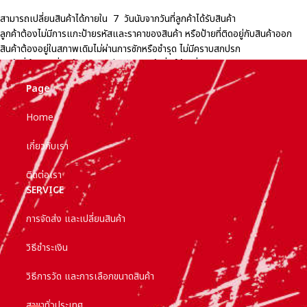
สามารถเปลี่ยนสินค้าได้ภายใน 7 วันนับจากวันที่ลูกค้าได้รับสินค้า
ลูกค้าต้องไม่มีการแกะป้ายรหัสและราคาของสินค้า หรือป้ายที่ติดอยู่กับสินค้าออก
สินค้าต้องอยู่ในสภาพเดิมไม่ผ่านการซักหรือชำรุด ไม่มีคราบสกปรก
สินค้าที่นำมาเปลี่ยนต้องราคาเท่ากันกับสินค้าที่จะให้เปลี่ยน
ค่าจัดส่งสินค้ามาเปลี่ยนทั้งไปและกลับ ลูกค้าเป็นผู้ชำระ
Page
Home
เกี่ยวกับเรา
ติดต่อเรา
SERVICE
การจัดส่ง และเปลี่ยนสินค้า
วิธีชำระเงิน
วิธีการวัด และการเลือกขนาดสินค้า
สาขาทั่วประเทศ