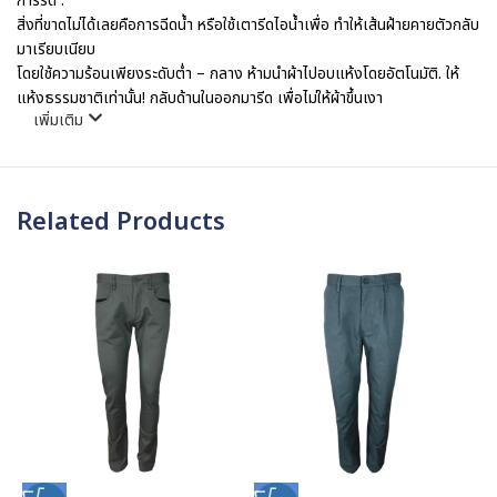
การรีด :
สิ่งที่ขาดไม่ได้เลยคือการฉีดน้ำ หรือใช้เตารีดไอน้ำเพื่อ ทำให้เส้นฝ้ายคายตัวกลับ
มาเรียบเนียบ
โดยใช้ความร้อนเพียงระดับต่ำ – กลาง ห้ามนำผ้าไปอบแห้งโดยอัตโนมัติ. ให้
แห้งธรรมชาติเท่านั้น! กลับด้านในออกมารีด เพื่อไม่ให้ผ้าขึ้นเงา
เพิ่มเติม
Related Products