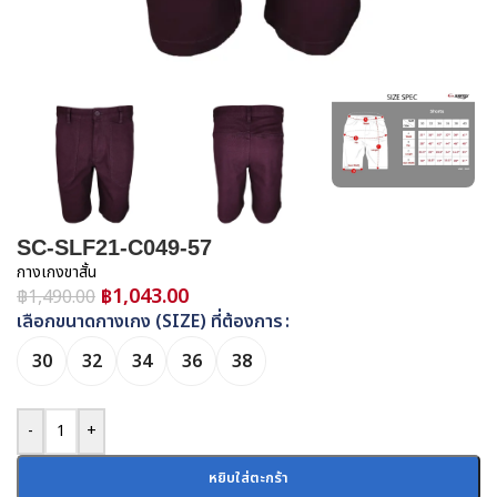
SC-SLF21-C049-57
กางเกงขาสั้น
฿
1,043.00
฿
1,490.00
เลือกขนาดกางเกง (SIZE) ที่ต้องการ
30
32
34
36
38
-
+
หยิบใส่ตะกร้า