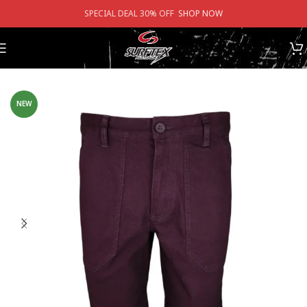
SPECIAL DEAL 30% OFF
SHOP NOW
หน้าหลัก
/
ร้านค้า
/
กางเกง
/
กางเกงขาสั้น
NEW